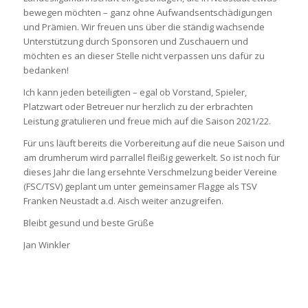
bewegen möchten – ganz ohne Aufwandsentschädigungen
und Prämien. Wir freuen uns über die ständig wachsende
Unterstützung durch Sponsoren und Zuschauern und
möchten es an dieser Stelle nicht verpassen uns dafür zu
bedanken!
Ich kann jeden beteiligten – egal ob Vorstand, Spieler,
Platzwart oder Betreuer nur herzlich zu der erbrachten
Leistung gratulieren und freue mich auf die Saison 2021/22.
Für uns läuft bereits die Vorbereitung auf die neue Saison und
am drumherum wird parrallel fleißig gewerkelt. So ist noch für
dieses Jahr die lang ersehnte Verschmelzung beider Vereine
(FSC/TSV) geplant um unter gemeinsamer Flagge als TSV
Franken Neustadt a.d. Aisch weiter anzugreifen.
Bleibt gesund und beste Grüße
Jan Winkler