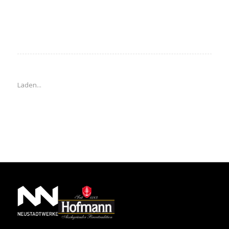
Laden...