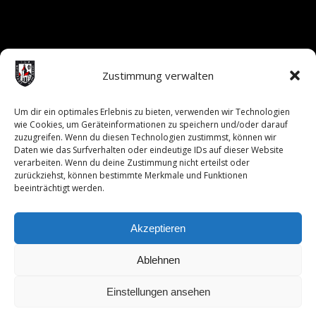
Zustimmung verwalten
Um dir ein optimales Erlebnis zu bieten, verwenden wir Technologien
wie Cookies, um Geräteinformationen zu speichern und/oder darauf
zuzugreifen. Wenn du diesen Technologien zustimmst, können wir
Daten wie das Surfverhalten oder eindeutige IDs auf dieser Website
verarbeiten. Wenn du deine Zustimmung nicht erteilst oder
zurückziehst, können bestimmte Merkmale und Funktionen
beeinträchtigt werden.
Akzeptieren
Ablehnen
Durch Ihre Nutzung dieser Website stimmen Sie der Verwendung
Einstellungen ansehen
von Cookies zu.
© 2017 Copyright - TSV Neustadt Aisch | designed by neapptrix gmbh
OK