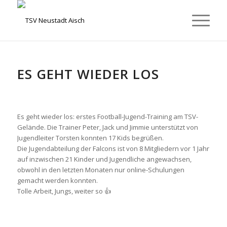
ES GEHT WIEDER LOS
Es geht wieder los: erstes Football-Jugend-Training am TSV-
Gelände. Die Trainer Peter, Jack und Jimmie unterstützt von
Jugendleiter Torsten konnten 17 Kids begrüßen.
Die Jugendabteilung der Falcons ist von 8 Mitgliedern vor 1 Jahr
auf inzwischen 21 Kinder und Jugendliche angewachsen,
obwohl in den letzten Monaten nur online-Schulungen
gemacht werden konnten.
Tolle Arbeit, Jungs, weiter so 👍