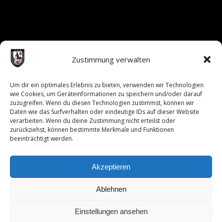
Zustimmung verwalten
Um dir ein optimales Erlebnis zu bieten, verwenden wir Technologien
wie Cookies, um Geräteinformationen zu speichern und/oder darauf
zuzugreifen. Wenn du diesen Technologien zustimmst, können wir
Daten wie das Surfverhalten oder eindeutige IDs auf dieser Website
verarbeiten. Wenn du deine Zustimmung nicht erteilst oder
zurückziehst, können bestimmte Merkmale und Funktionen
beeinträchtigt werden.
Akzeptieren
Ablehnen
Durch Ihre Nutzung dieser Website stimmen Sie der Verwendung
Einstellungen ansehen
von Cookies zu.
© 2017 Copyright - TSV Neustadt Aisch | designed by neapptrix gmbh