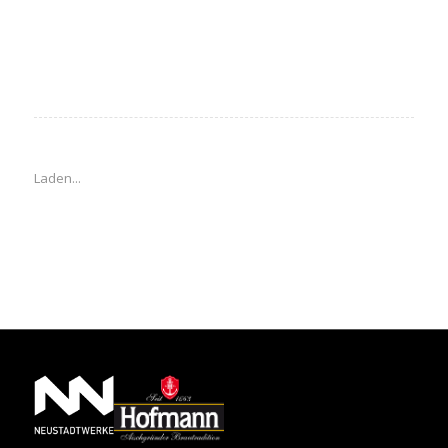
Laden...