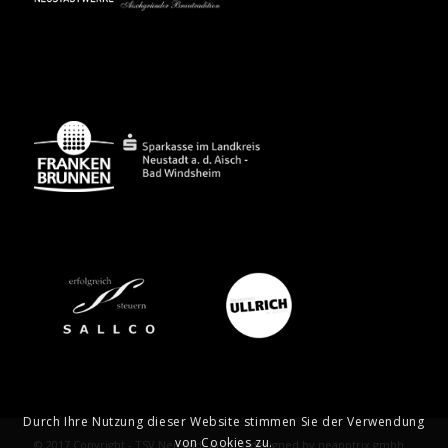
Durch Ihre Nutzung dieser Website stimmen Sie der Verwendung
von Cookies zu.
© 2017 Copyright - TSV Neustadt Aisch | designed by neapptrix gmbh