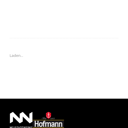
Laden...