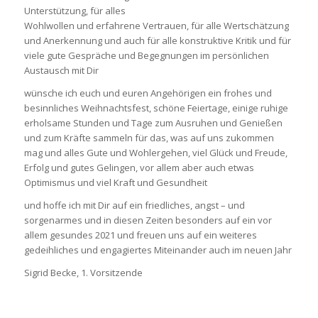
Unterstützung, für alles
Wohlwollen und erfahrene Vertrauen, für alle Wertschätzung
und Anerkennung und auch für alle konstruktive Kritik und für
viele gute Gespräche und Begegnungen im persönlichen
Austausch mit Dir
wünsche ich euch und euren Angehörigen ein frohes und
besinnliches Weihnachtsfest, schöne Feiertage, einige ruhige
erholsame Stunden und Tage zum Ausruhen und Genießen
und zum Kräfte sammeln für das, was auf uns zukommen
mag und alles Gute und Wohlergehen, viel Glück und Freude,
Erfolg und gutes Gelingen, vor allem aber auch etwas
Optimismus und viel Kraft und Gesundheit
und hoffe ich mit Dir auf ein friedliches, angst – und
sorgenarmes und in diesen Zeiten besonders auf ein vor
allem gesundes 2021 und freuen uns auf ein weiteres
gedeihliches und engagiertes Miteinander auch im neuen Jahr
Sigrid Becke, 1. Vorsitzende