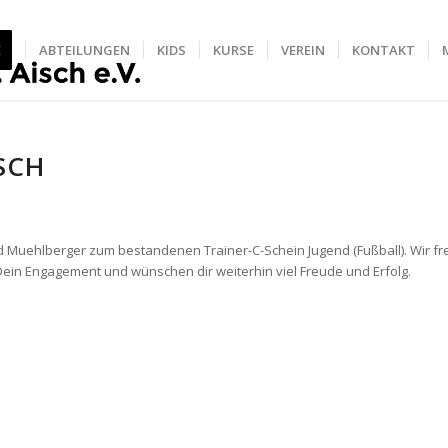
E
ABTEILUNGEN
KIDS
KURSE
VEREIN
KONTAKT
SCH
d Muehlberger zum bestandenen Trainer-C-Schein Jugend (Fußball). Wir fr
Dein Engagement und wünschen dir weiterhin viel Freude und Erfolg.