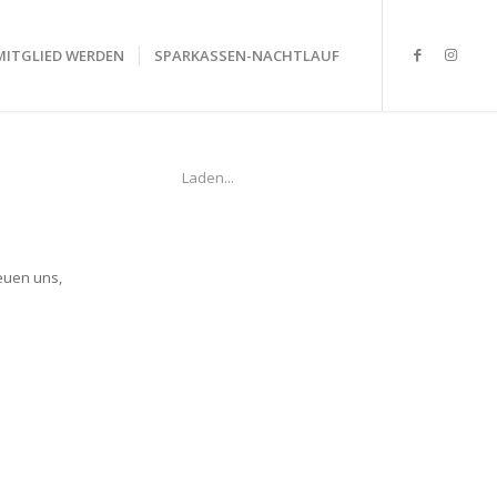
MITGLIED WERDEN
SPARKASSEN-NACHTLAUF
Laden...
euen uns,