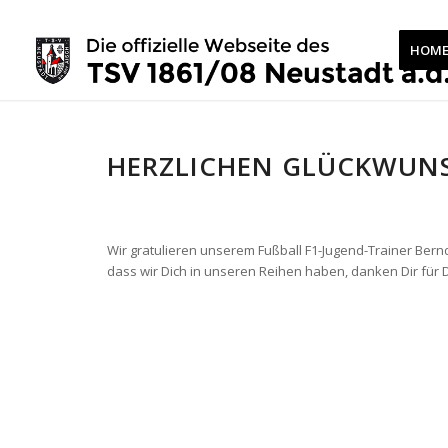
HOM
HERZLICHEN GLÜCKWUN
Wir gratulieren unserem Fußball F1-Jugend-Trainer Bern
dass wir Dich in unseren Reihen haben, danken Dir für 