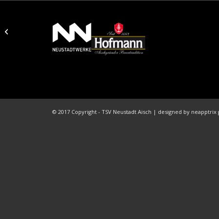
Grillen bei der
Neustadtnacht
© 2017 Copyright - TSV Neustadt Aisch | designed by neapptri