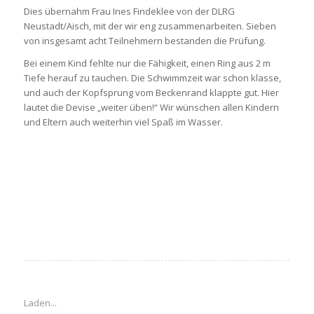
Dies übernahm Frau Ines Findeklee von der DLRG
Neustadt/Aisch, mit der wir eng zusammenarbeiten. Sieben
von insgesamt acht Teilnehmern bestanden die Prüfung.
Bei einem Kind fehlte nur die Fähigkeit, einen Ring aus 2 m
Tiefe herauf zu tauchen. Die Schwimmzeit war schon klasse,
und auch der Kopfsprung vom Beckenrand klappte gut. Hier
lautet die Devise „weiter üben!“ Wir wünschen allen Kindern
und Eltern auch weiterhin viel Spaß im Wasser.
Laden...