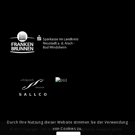
Durch Ihre Nutzung dieser Website stimmen Sie der Verwendung
von Cookies zu.
© 2017 Copyright - TSV Neustadt Aisch | designed by neapptrix gmbh