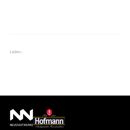
Laden...