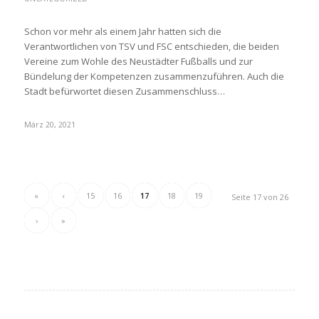
Schon vor mehr als einem Jahr hatten sich die
Verantwortlichen von TSV und FSC entschieden, die beiden
Vereine zum Wohle des Neustädter Fußballs und zur
Bündelung der Kompetenzen zusammenzuführen. Auch die
Stadt befürwortet diesen Zusammenschluss…
März 20, 2021
«
‹
15
16
17
18
19
Seite 17 von 26
›
»