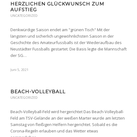
HERZLICHEN GLÜCKWUNSCH ZUM
AUFSTIEG
UNCATEGORIZED
Denkwürdige Saison endet am "grünen Tisch" Mit der
längsten und sicherlich ungewöhnlichsten Saison in der
Geschichte des Amateurfussballs ist der Wiederaufbau des
Neustädter Fussballs gestartet. Die Basis legte die Mannschaft
der SG…
Juni 5, 2021
BEACH-VOLLEYBALL
UNCATEGORIZED
Beach-Volleyball-Feld wird hergerichtet Das Beach-Volleyball-
Feld am TSV-Gelände an der weißen Marter wurde am letzten
Samstag von fleißigen Helfern hergerichtet. Sobald es die
Corona-Regeln erlauben und das Wetter etwas