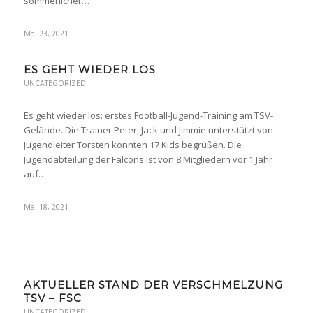
sommerlicher…
Mai 23, 2021
ES GEHT WIEDER LOS
UNCATEGORIZED
Es geht wieder los: erstes Football-Jugend-Training am TSV-
Gelände. Die Trainer Peter, Jack und Jimmie unterstützt von
Jugendleiter Torsten konnten 17 Kids begrüßen. Die
Jugendabteilung der Falcons ist von 8 Mitgliedern vor 1 Jahr
auf…
Mai 18, 2021
AKTUELLER STAND DER VERSCHMELZUNG
TSV – FSC
UNCATEGORIZED