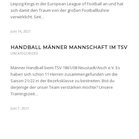
Leipzig Kings in der European League of Football an und hat
sich damit den Traum von der großen Footballbühne
verwirklicht. Seit…
Juni 16, 2021
HANDBALL MÄNNER MANNSCHAFT IM TSV
UNCATEGORIZED
Männer Handball beim TSV 1861/08 Neustadt/Aisch e.V. Es
haben sich schon 11 Herren zusammengefunden um die
Saison 21/22 in der Bezirksklasse zu bestreiten. Bist du
derjenige der unser Team verstärken möchte? Unsere
Trainingszeit…
Juni 7, 2021