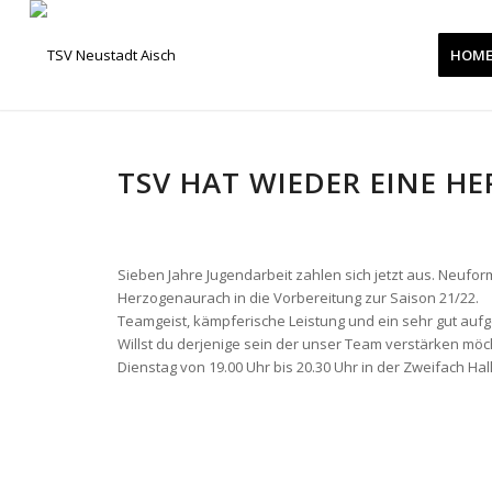
HOM
TSV HAT WIEDER EINE 
Sieben Jahre Jugendarbeit zahlen sich jetzt aus. Neufo
Herzogenaurach in die Vorbereitung zur Saison 21/22.
Teamgeist, kämpferische Leistung und ein sehr gut aufg
Willst du derjenige sein der unser Team verstärken möc
Dienstag von 19.00 Uhr bis 20.30 Uhr in der Zweifach Ha