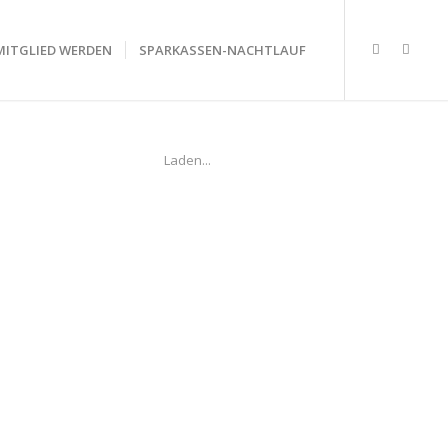
MITGLIED WERDEN
SPARKASSEN-NACHTLAUF
Laden...
n