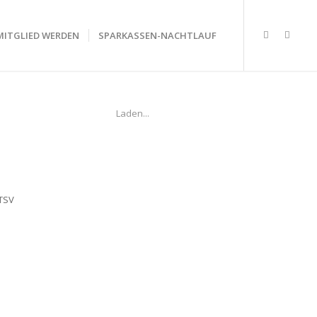
MITGLIED WERDEN
SPARKASSEN-NACHTLAUF
Laden...
 TSV