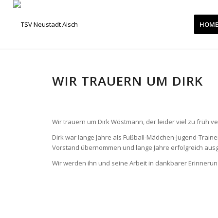
HOM
WIR TRAUERN UM DIRK
Wir trauern um Dirk Wöstmann, der leider viel zu früh ve
Dirk war lange Jahre als Fußball-Mädchen-Jugend-Trainer 
Vorstand übernommen und lange Jahre erfolgreich ausg
Wir werden ihn und seine Arbeit in dankbarer Erinnerung 