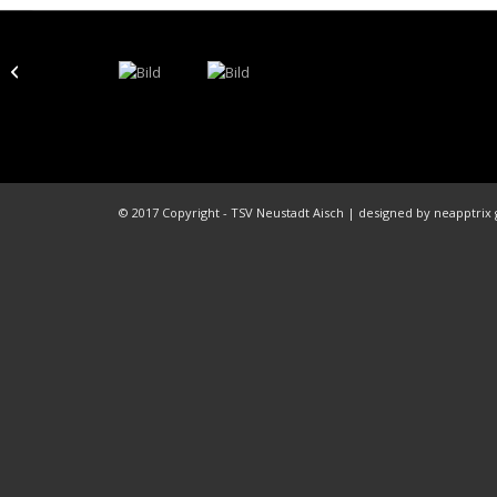
Neue
Abteilungsleitung
Fußball
© 2017 Copyright - TSV Neustadt Aisch | designed by neapptri