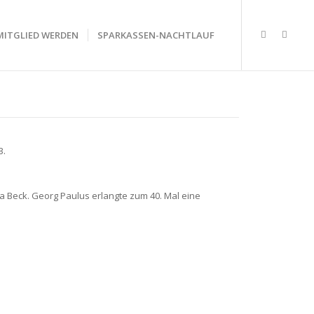
MITGLIED WERDEN
SPARKASSEN-NACHTLAUF
3.
 Beck. Georg Paulus erlangte zum 40. Mal eine