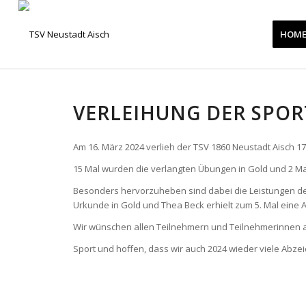
HOM
VERLEIHUNG DER SPOR
Am 16. März 2024 verlieh der TSV 1860 Neustadt Aisch 1
15 Mal wurden die verlangten Übungen in Gold und 2 Mal 
Besonders hervorzuheben sind dabei die Leistungen des
Urkunde in Gold und Thea Beck erhielt zum 5. Mal eine 
Wir wünschen allen Teilnehmern und Teilnehmerinnen a
Sport und hoffen, dass wir auch 2024 wieder viele Ab