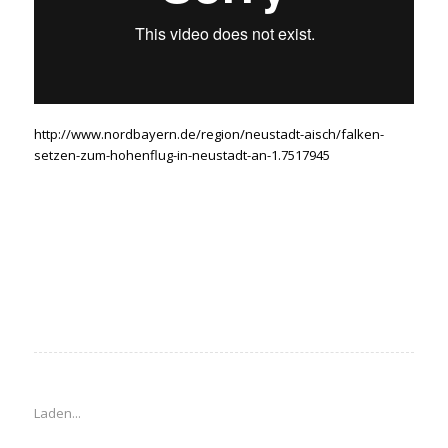
http://www.nordbayern.de/region/neustadt-aisch/falken-
setzen-zum-hohenflug-in-neustadt-an-1.7517945
Laden...