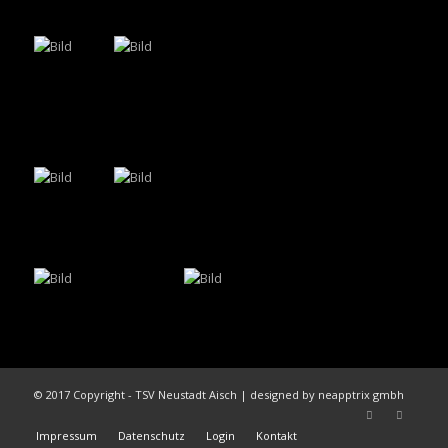
© 2017 Copyright - TSV Neustadt Aisch | designed by neapptrix gmbh
Impressum
Datenschutz
Login
Kontakt