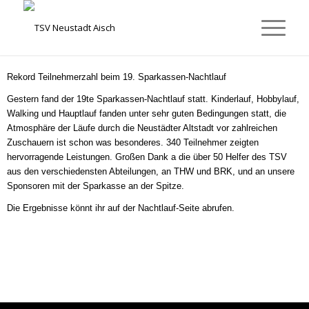
Rekord Teilnehmerzahl beim 19. Sparkassen-Nachtlauf
Gestern fand der 19te Sparkassen-Nachtlauf statt. Kinderlauf, Hobbylauf,
Walking und Hauptlauf fanden unter sehr guten Bedingungen statt, die
Atmosphäre der Läufe durch die Neustädter Altstadt vor zahlreichen
Zuschauern ist schon was besonderes. 340 Teilnehmer zeigten
hervorragende Leistungen. Großen Dank a die über 50 Helfer des TSV
aus den verschiedensten Abteilungen, an THW und BRK, und an unsere
Sponsoren mit der Sparkasse an der Spitze.
Die Ergebnisse könnt ihr auf der Nachtlauf-Seite abrufen.