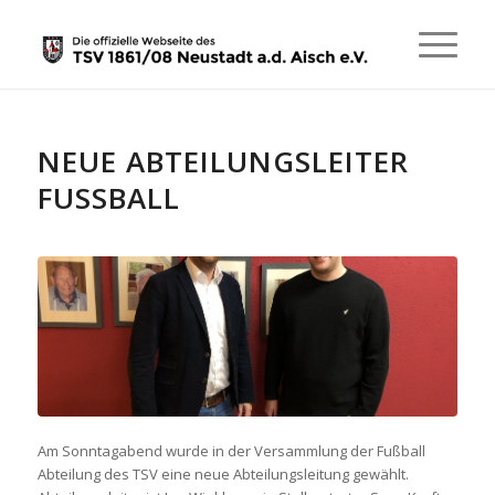
NEUE ABTEILUNGSLEITER
FUSSBALL
Am Sonntagabend wurde in der Versammlung der Fußball
Abteilung des TSV eine neue Abteilungsleitung gewählt.