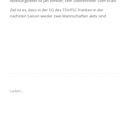
Abteilungsleiter ist Jan Winkler, sein Stellvertreter Sven Kraft.
Ziel ist es, dass in der SG des TSV/FSC Franken in der
nächsten Saison wieder zwei Mannschaften aktiv sind.
Laden...