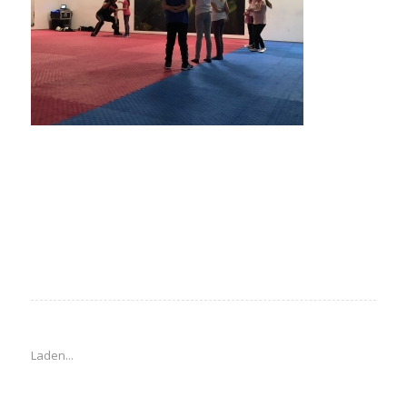
Laden...