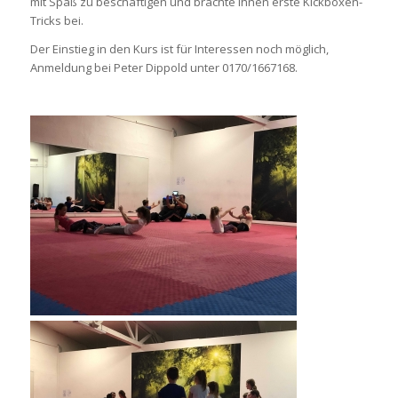
mit Spaß zu beschäftigen und brachte ihnen erste Kickboxen-
Tricks bei.
Der Einstieg in den Kurs ist für Interessen noch möglich,
Anmeldung bei Peter Dippold unter 0170/1667168.