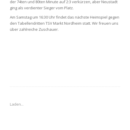
der 74ten und 80ten Minute auf 2:3 verkürzen, aber Neustadt
ging als verdienter Sieger vom Platz.
Am Samstag um 16:30 Uhr findet das nächste Heimspiel gegen
den Tabellendritten TSV Markt Nordheim statt. Wir freuen uns
über zahlreiche Zuschauer.
Laden...