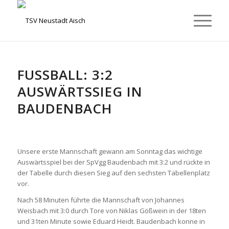
FUSSBALL: 3:2 A
USWÄRTSSIEG IN B
AUDENBACH
Unsere erste Mannschaft gewann am Sonntag das wichtige
Auswärtsspiel bei der SpVgg Baudenbach mit 3:2 und rückte in
der Tabelle durch diesen Sieg auf den sechsten Tabellenplatz
vor.
Nach 58 Minuten führte die Mannschaft von Johannes
Weisbach mit 3:0 durch Tore von Niklas Gößwein in der 18ten
und 31ten Minute sowie Eduard Heidt. Baudenbach konne in