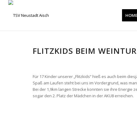
HOM
FLITZKIDS BEIM WEINTU
Für 17 Kinder unserer „Flitzkids“ hieß es auch beim dies
Spaß am Laufen steht bei uns im Vordergrund, was man 
Bei der 1,9km langen Strecke konnten sie ihre Energie 
sogar den 2. Platz der Mädchen in der AKU8 erreichen.