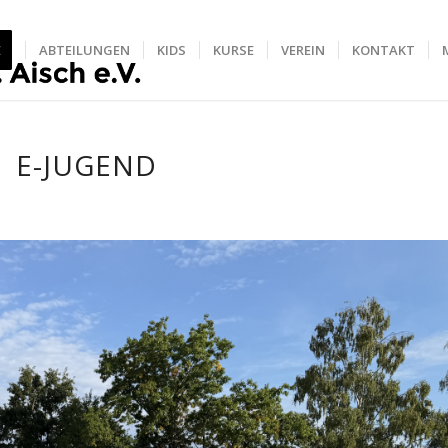
E
ABTEILUNGEN
KIDS
KURSE
VEREIN
KONTAKT
E-JUGEND