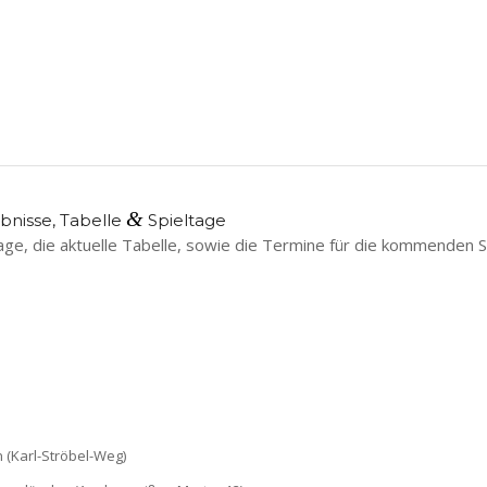
&
bnisse, Tabelle
Spieltage
tage, die aktuelle Tabelle, sowie die Termine für die kommenden S
 (Karl-Ströbel-Weg)