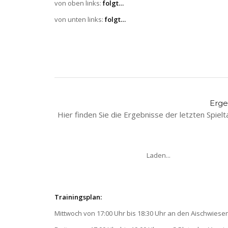
von oben links:
folgt…
von unten links:
folgt…
Erge
Hier finden Sie die Ergebnisse der letzten Spiel
Laden...
Trainingsplan:
Mittwoch von 17:00 Uhr bis 18:30 Uhr an den Aischwiesen