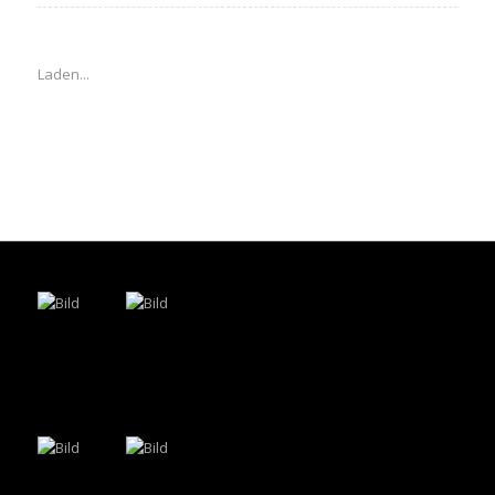
Laden...